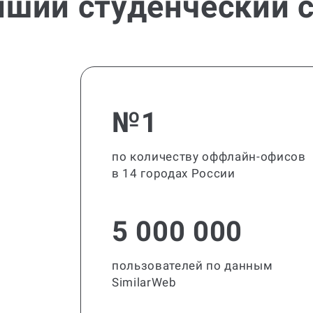
йший студенческий с
№1
по количеству оффлайн-офисов
в 14 городах России
5 000 000
пользователей по данным
SimilarWeb