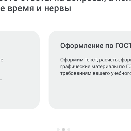
е время и нервы
Оформление по ГОС
не
Оформим текст, расчеты, фо
графические материалы по Г
требованиям вашего учебного
—