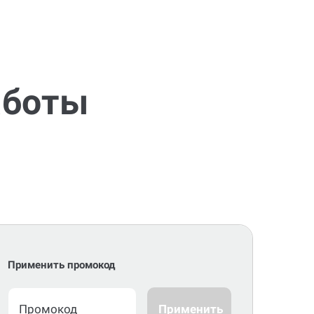
аботы
Применить промокод
Применить