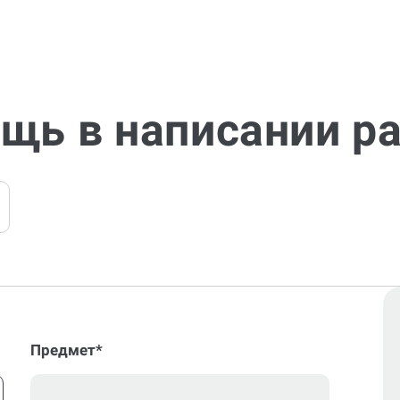
щь в написании р
Предмет*