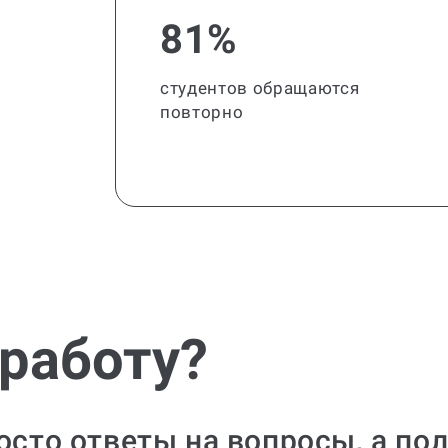
81%
студентов обращаются
повторно
 работу?
росто ответы на вопросы, а по