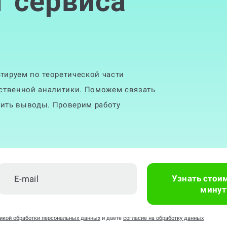
т сервиса
тируем по теоретической части
ественной аналитики. Поможем связать
ить выводы. Проверим работу
Узнать стои
минут
икой обработки персональных данных
и даете
согласие на обработку данных