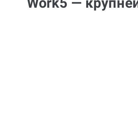
Work5 — крупне