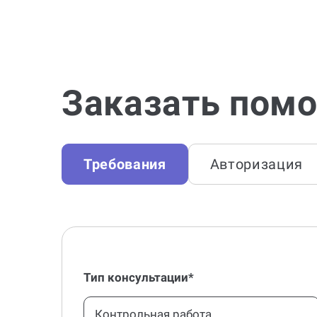
Заказать помо
Требования
Авторизация
Тип консультации*
Контрольная работа