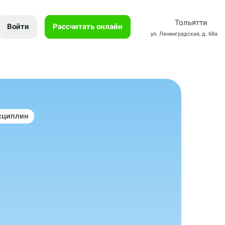
Тольятти
Войти
Рассчитать онлайн
ул. Ленинградская, д. 68а
сциплин