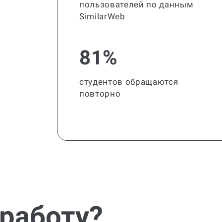
пользователей по данным
SimilarWeb
81%
студентов обращаются
повторно
 работу?