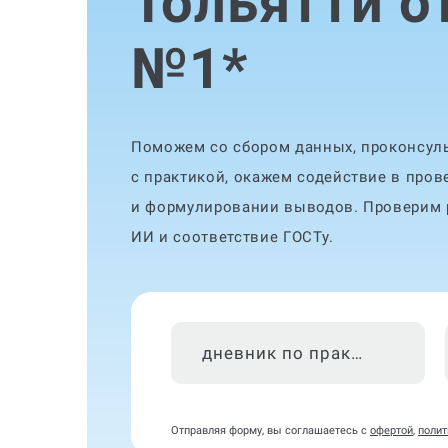
Тольятти о
№1
*
Поможем со сбором данных, проконсуль
с практикой, окажем содействие в пров
и формулировании выводов. Проверим р
ИИ и соответствие ГОСТу.
дневник по практике
Отправляя форму, вы соглашаетесь с
офертой
,
полит