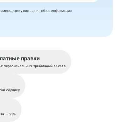
я имеющихся у вас задач, сбора информации
латные правки
ах первоначальных требований заказа
сий сервису
ата — 25%