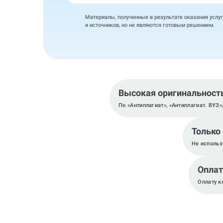
Материалы, полученные в результате оказания услуг
и источников, но не являются готовым решением.
Высокая оригинальност
По «Антиплагиат», «Антиплагиат. ВУЗ»
Только
Не использ
Оплат
Оплату к