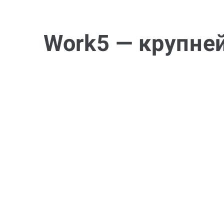
Work5 — крупне