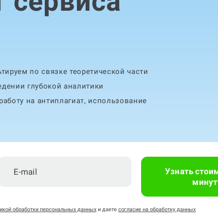
т сервиса
тируем по связке теоретической части
едении глубокой аналитики
аботу на антиплагиат, использование
Узнать стои
минут
икой обработки персональных данных
и даете
согласие на обработку данных